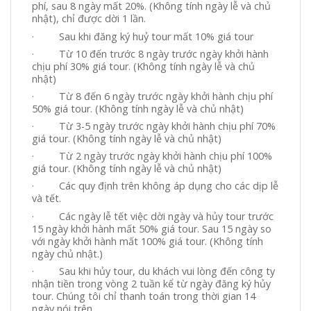
phí, sau 8 ngày mất 20%. (Không tính ngày lễ và chủ
nhật), chỉ được dời 1 lần.
· Sau khi đăng ký huỷ tour mất 10% giá tour
· Từ 10 đến trước 8 ngày trước ngày khởi hành
chịu phí 30% giá tour. (Không tính ngày lễ và chủ
nhật)
· Từ 8 đến 6 ngày trước ngày khởi hành chịu phí
50% giá tour. (Không tính ngày lễ và chủ nhật)
· Từ 3-5 ngày trước ngày khởi hành chịu phí 70%
giá tour. (Không tính ngày lễ và chủ nhật)
· Từ 2 ngày trước ngày khởi hành chịu phí 100%
giá tour. (Không tính ngày lễ và chủ nhật)
· Các quy định trên không áp dụng cho các dịp lễ
và tết.
· Các ngày lễ tết việc dời ngày và hủy tour trước
15 ngày khởi hành mất 50% giá tour. Sau 15 ngày so
với ngày khởi hành mất 100% giá tour. (Không tính
ngày chủ nhật.)
· Sau khi hủy tour, du khách vui lòng đến công ty
nhận tiền trong vòng 2 tuần kể từ ngày đăng ký hủy
tour. Chúng tôi chỉ thanh toán trong thời gian 14
ngày nói trên.