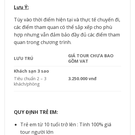
Lưu Ý:
Tùy vào thời điểm hiện tại và thực tế chuyến đi,
các điểm tham quan có thể sắp xếp cho phù
hợp nhưng vẫn đảm bảo đầy đủ các điểm tham
quan trong chương trình.
GIÁ TOUR CHƯA BAO
LƯU TRÚ
GỒM VAT
Khách sạn 3 sao
3.250.000 vnđ
Tiêu chuẩn 2 – 3
khách/phòng
QUY ĐỊNH TRẺ EM:
Trẻ em từ 10 tuổi trở lên : Tính 100% giá
tour người lớn