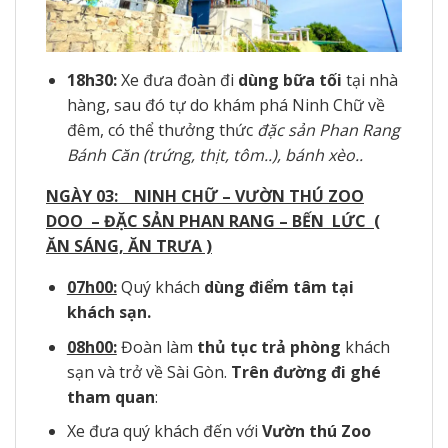
18h30:
Xe đưa đoàn đi
dùng bữa tối
tại nhà
hàng, sau đó tự do khám phá Ninh Chữ về
đêm, có thể thưởng thức
đặc sản Phan Rang
Bánh Căn (trứng, thịt, tôm..), bánh xèo..
NGÀY 03: NINH CHỮ – VƯỜN THÚ ZOO
DOO – ĐẶC SẢN PHAN RANG –
BẾN LỨC
(
ĂN SÁNG, ĂN TRƯA )
07h00:
Quý khách
dùng điểm tâm tại
khách sạn.
08h00:
Đoàn làm
thủ tục trả phòng
khách
sạn và trở về Sài Gòn.
Trên đường đi ghé
tham quan
:
Xe đưa quý khách đến với
Vườn thú Zoo