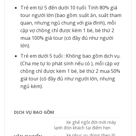
Trẻ em từ 5 đến dưới 10 tuổi: Tính 80% giá
tour người lớn (bao gồm: suất ăn, suất tham
quan, nhưng ngủ chung với gia đình), mỗi
cặp vợ chồng chỉ được kèm 1 bé, bé thứ 2
mua 100% giá tour (có đầy đủ như người
lớn).
Trẻ em dưới 5 tuổi : Không bao gồm dịch vụ.
(Cha mẹ tự lo phát sinh nếu có ), mỗi cặp vợ
chồng chỉ được kèm 1 bé, bé thứ 2 mua 50%
giá tour (có đầy đủ như người lớn, nhưng
ngủ kèm).
DỊCH VỤ BAO GỒM
· Xe ghế ngồi đời mới máy
lạnh đón khách tại điểm hẹn
· Xe phục vụ đúng theo lộ