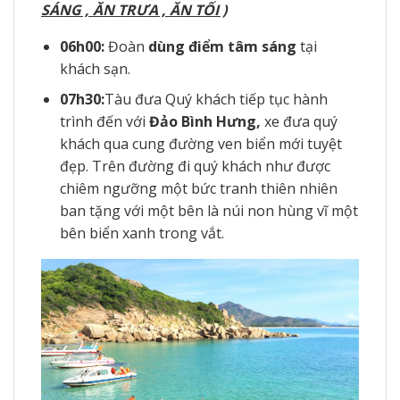
SÁNG , ĂN TRƯA , ĂN TỐI )
06h00:
Đoàn
dùng điểm tâm sáng
tại
khách sạn.
07h30:
Tàu đưa Quý khách tiếp tục hành
trình đến với
Đảo Bình Hưng
,
xe đưa quý
khách qua cung đường ven biển mới tuyệt
đẹp. Trên đường đi quý khách như được
chiêm ngưỡng một bức tranh thiên nhiên
ban tặng với một bên là núi non hùng vĩ một
bên biển xanh trong vắt.