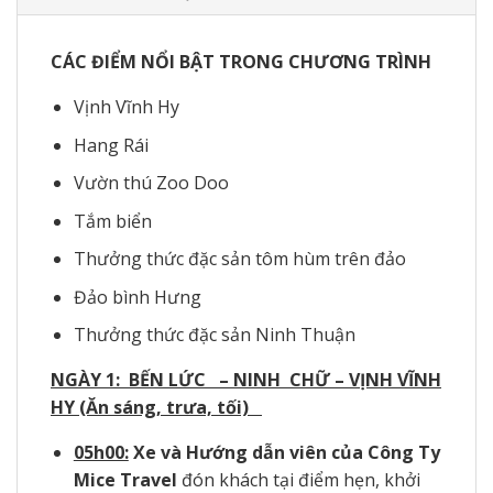
CÁC ĐIỂM NỔI BẬT TRONG CHƯƠNG TRÌNH
Vịnh Vĩnh Hy
Hang Rái
Vườn thú Zoo Doo
Tắm biển
Thưởng thức đặc sản tôm hùm trên đảo
Đảo bình Hưng
Thưởng thức đặc sản Ninh Thuận
NGÀY 1:
BẾN LỨC
– NINH CHỮ – VỊNH VĨNH
HY (Ăn sáng, trưa, tối)
05h00:
Xe và Hướng dẫn viên của Công Ty
Mice Travel
đón khách tại điểm hẹn, khởi