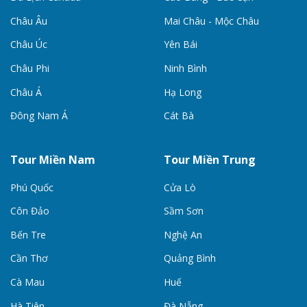
Châu Âu
Mai Châu - Mộc Châu
Châu Úc
Yên Bái
Châu Phi
Ninh Bình
Châu Á
Hạ Long
Đông Nam Á
Cát Bà
Tour Miền Nam
Tour Miền Trung
Phú Quốc
Cửa Lò
Côn Đảo
Sầm Sơn
Bến Tre
Nghệ An
Cần Thơ
Quảng Bình
Cà Mau
Huế
Hà Tiên
Đà Nẵng