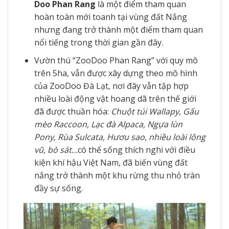
Doo Phan Rang
là một điểm tham quan
hoàn toàn mới toanh tại vùng đất Nắng
nhưng đang trở thành một điểm tham quan
nổi tiếng trong thời gian gần đây.
Vườn thú “ZooDoo Phan Rang” với quy mô
trên 5ha, vẫn được xây dựng theo mô hình
của ZooDoo Đà Lạt, nơi đây vẫn tập hợp
nhiều loài động vật hoang dã trên thế giới
đã được thuần hóa:
Chuột túi Wallapy, Gấu
mèo Raccoon, Lạc đà Alpaca, Ngựa lùn
Pony, Rùa Sulcata, Hươu sao, nhiều loài lông
vũ, bò sát…
có thể sống thích nghi với điều
kiện khí hậu Việt Nam, đã biến vùng đất
nắng trở thành một khu rừng thu nhỏ tràn
đầy sự sống.