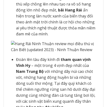
thù xếp chồng lên nhau tạo ra vô số hang
động lớn nhỏ đẹp mắt,
bãi Hang Rái
ẩn
hiện trong làn nước xanh của biển thay đổi
theo ánh mặt trời chính là cơ hội cho những
ai yêu thích nghệ thuật được thỏa mãn niềm
đam mê của mình.
Đoàn lên tàu đáy kính đi
tham quan vịnh
Vĩnh Hy
– một trong 4 vịnh đẹp nhất của
Nam Trung Bộ
với những dãy núi cao chót
vót, những hang động huyền bí và những
dòng suối thơ mộng. Tại đây quý khách có
thể chiêm ngưỡng rừng san hô dưới đáy đại
dương cùng những đàn cá tung tăng bơi lội,
với các sinh vật biển xung quanh đầy thân