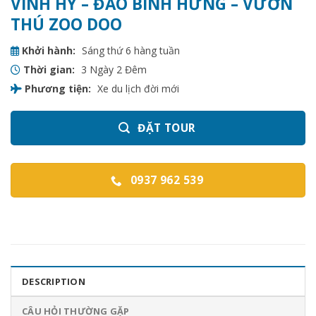
VĨNH HY – ĐẢO BÌNH HƯNG – VƯỜN
THÚ ZOO DOO
Khởi hành:
Sáng thứ 6 hàng tuần
Thời gian:
3 Ngày 2 Đêm
Phương tiện:
Xe du lịch đời mới
ĐẶT TOUR
0937 962 539
DESCRIPTION
CÂU HỎI THƯỜNG GẶP