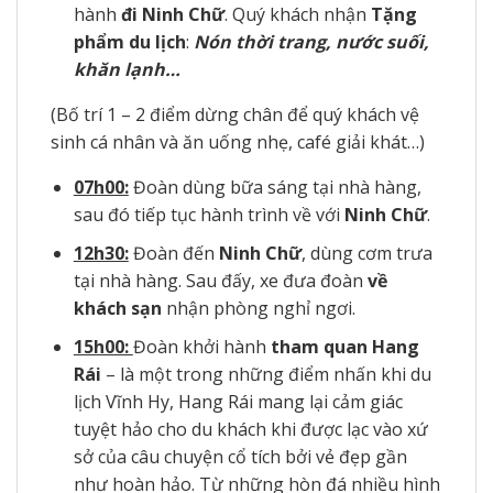
hành
đi Ninh Chữ
. Quý khách nhận
Tặng
phẩm du lịch
:
Nón thời trang, nước suối,
khăn lạnh…
(Bố trí 1 – 2 điểm dừng chân để quý khách vệ
sinh cá nhân và ăn uống nhẹ, café giải khát…)
07h00:
Đoàn dùng bữa sáng tại nhà hàng,
sau đó tiếp tục hành trình về với
Ninh Chữ
.
12h30:
Đoàn đến
Ninh Chữ
, dùng cơm trưa
tại nhà hàng. Sau đấy, xe đưa đoàn
về
khách sạn
nhận phòng nghỉ ngơi.
15h00:
Đoàn khởi hành
tham quan Hang
Rái
– là một trong những điểm nhấn khi du
lịch Vĩnh Hy, Hang Rái mang lại cảm giác
tuyệt hảo cho du khách khi được lạc vào xứ
sở của câu chuyện cổ tích bởi vẻ đẹp gần
như hoàn hảo. Từ những hòn đá nhiều hình