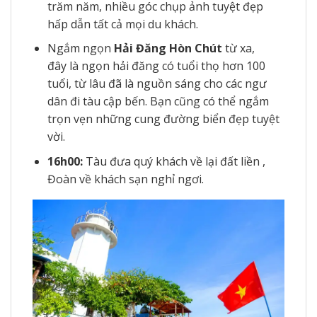
trăm năm, nhiều góc chụp ảnh tuyệt đẹp
hấp dẫn tất cả mọi du khách.
Ngắm ngọn
Hải Đăng Hòn Chút
từ xa,
đây là ngọn hải đăng có tuổi thọ hơn 100
tuổi, từ lâu đã là nguồn sáng cho các ngư
dân đi tàu cập bến. Bạn cũng có thể ngắm
trọn vẹn những cung đường biển đẹp tuyệt
vời.
16h00:
Tàu đưa quý khách về lại đất liền ,
Đoàn về khách sạn nghỉ ngơi.