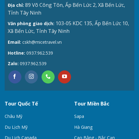
89 Võ Công Tôn, Ấp Bến Lức 2, Xã Bến Lức,
Địa chỉ:
Tỉnh Tây Ninh
103-05 KDC 135, Ấp Bến Lức 10,
Văn phòng giao dịch:
Xã Bến Lức, Tỉnh Tây Ninh
Email:
cskh@micetravel.vn
Hotline:
0937.962.539
Zalo:
0937.962.539
Tour Quốc Tế
Tour Miền Bắc
Châu Mỹ
Sapa
Du Lịch Mỹ
Hà Giang
Du Lịch Canada
Cao Bằng - Bắc Cạn