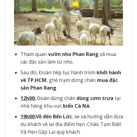
Tham quan
vườn nho Phan Rang
và mua
các đặc sản làm từ nho.
Sau đó, Đoàn tiếp tục hành trình
khởi hành
về TP.HCM
, ghé trạm dừng chân
mua đặc
sản Phan Rang
.
12h00:
Đoàn dừng chân
dùng cơm trưa
tại
nhà hàng khu vực
biển Cà Ná.
19h00:
Về đến
Bến Lức
, xe và hướng dẫn đưa
du khách về lại địa điểm hẹn .Chào Tạm Biệt
Và Hẹn Gặp Lại quý khách.