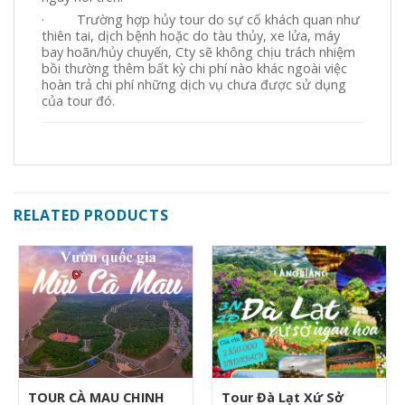
· Trường hợp hủy tour do sự cố khách quan như
thiên tai, dịch bệnh hoặc do tàu thủy, xe lửa, máy
bay hoãn/hủy chuyến, Cty sẽ không chịu trách nhiệm
bồi thường thêm bất kỳ chi phí nào khác ngoài việc
hoàn trả chi phí những dịch vụ chưa được sử dụng
của tour đó.
RELATED PRODUCTS
TOUR CÀ MAU CHINH
Tour Đà Lạt Xứ Sở