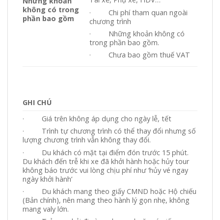
Những khoản
không có trong
· Chi phí tham quan ngoài
phần bao gồm
chương trình
· Những khoản không có
trong phần bao gồm.
· Chưa bao gồm thuế VAT
GHI CHÚ
· Giá trên không áp dụng cho ngày lễ, tết
· Trình tự chương trình có thể thay đổi nhưng số
lượng chương trình vẫn không thay đổi.
· Du khách có mặt tại điểm đón trước 15 phút.
Du khách đến trễ khi xe đã khởi hành hoặc hủy tour
không báo trước vui lòng chịu phí như ‘hủy vé ngay
ngày khởi hành’
· Du khách mang theo giấy CMND hoặc Hộ chiếu
(Bản chính), nên mang theo hành lý gọn nhẹ, không
mang valy lớn.