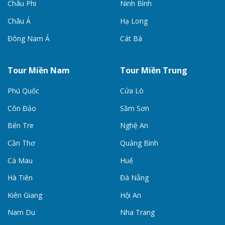
Châu Phi
Ninh Bình
Châu Á
Hạ Long
Đông Nam Á
Cát Bà
Tour Miền Nam
Tour Miền Trung
Phú Quốc
Cửa Lò
Côn Đảo
Sầm Sơn
Bến Tre
Nghệ An
Cần Thơ
Quảng Bình
Cà Mau
Huế
Hà Tiên
Đà Nẵng
Kiên Giang
Hội An
Nam Du
Nha Trang