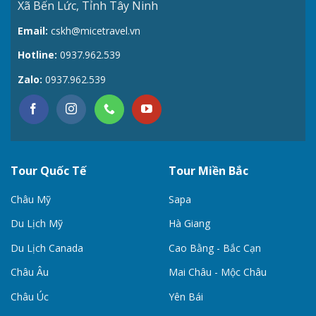
Xã Bến Lức, Tỉnh Tây Ninh
Email:
cskh@micetravel.vn
Hotline:
0937.962.539
Zalo:
0937.962.539
Tour Quốc Tế
Tour Miền Bắc
Châu Mỹ
Sapa
Du Lịch Mỹ
Hà Giang
Du Lịch Canada
Cao Bằng - Bắc Cạn
Châu Âu
Mai Châu - Mộc Châu
Châu Úc
Yên Bái