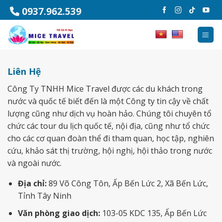
Chuyển
0937.962.539
đến
nội
dung
Liên Hệ
Công Ty TNHH Mice Travel được các du khách trong
nước và quốc tế biết đến là một Công ty tin cậy về chất
lượng cũng như dịch vụ hoàn hảo. Chúng tôi chuyên tổ
chức các tour du lịch quốc tế, nội địa, cũng như tổ chức
cho các cơ quan đoàn thể đi tham quan, học tập, nghiên
cứu, khảo sát thị trường, hội nghị, hội thảo trong nước
và ngoài nước.
Địa chỉ:
89 Võ Công Tôn, Ấp Bến Lức 2, Xã Bến Lức,
Tỉnh Tây Ninh
Văn phòng giao dịch:
103-05 KDC 135, Ấp Bến Lức