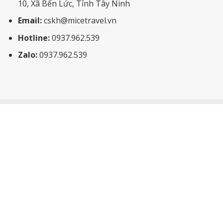
10, Xã Bến Lức, Tỉnh Tây Ninh
Email:
cskh@micetravel.vn
Hotline:
0937.962.539
Zalo:
0937.962.539