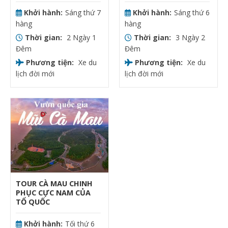
Khởi hành:
Sáng thứ 7
Khởi hành:
Sáng thứ 6
hàng
hàng
Thời gian:
2 Ngày 1
Thời gian:
3 Ngày 2
Đêm
Đêm
Phương tiện:
Xe du
Phương tiện:
Xe du
lịch đời mới
lịch đời mới
TOUR CÀ MAU CHINH
PHỤC CỰC NAM CỦA
TỔ QUỐC
Khởi hành:
Tối thứ 6