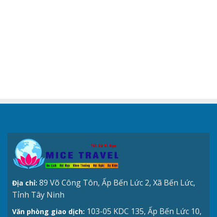
89 Võ Công Tôn, Ấp Bến Lức 2, Xã Bến Lức,
Địa chỉ:
Tỉnh Tây Ninh
103-05 KDC 135, Ấp Bến Lức 10,
Văn phòng giao dịch: