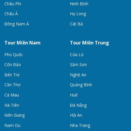
Châu Phi
Ninh Bình
Châu Á
Hạ Long
Đông Nam Á
Cát Bà
Tour Miền Nam
Tour Miền Trung
Phú Quốc
Cửa Lò
Côn Đảo
Sầm Sơn
Bến Tre
Nghệ An
Cần Thơ
Quảng Bình
Cà Mau
Huế
Hà Tiên
Đà Nẵng
Kiên Giang
Hội An
Nam Du
Nha Trang