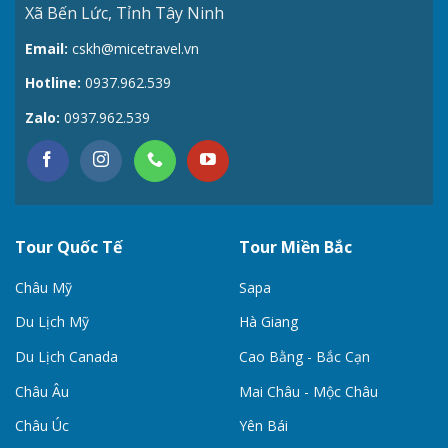
Xã Bến Lức, Tỉnh Tây Ninh
Email:
cskh@micetravel.vn
Hotline:
0937.962.539
Zalo:
0937.962.539
Tour Quốc Tế
Tour Miền Bắc
Châu Mỹ
Sapa
Du Lịch Mỹ
Hà Giang
Du Lịch Canada
Cao Bằng - Bắc Cạn
Châu Âu
Mai Châu - Mộc Châu
Châu Úc
Yên Bái