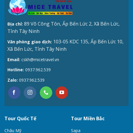
89 Võ Công Tôn, Ấp Bến Lức 2, Xã Bến Lức,
Địa chỉ:
Tỉnh Tây Ninh
103-05 KDC 135, Ấp Bến Lức 10,
Văn phòng giao dịch:
Xã Bến Lức, Tỉnh Tây Ninh
Email:
cskh@micetravel.vn
Hotline:
0937.962.539
Zalo:
0937.962.539
Tour Quốc Tế
Tour Miền Bắc
Châu Mỹ
Sapa