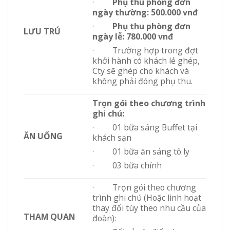
·
Phụ thu phòng đơn
ngày thường: 500.000 vnđ
·
Phụ thu phòng đơn
LƯU TRÚ
ngày lễ: 780.000 vnđ
· Trường hợp trong đợt
khởi hành có khách lẻ ghép,
Cty sẽ ghép cho khách và
không phải đóng phụ thu.
Trọn gói theo chương trình
ghi chú:
· 01 bữa sáng Buffet tại
ĂN UỐNG
khách sạn
· 01 bữa ăn sáng tô ly
· 03 bữa chính
· Trọn gói theo chương
trình ghi chú (Hoặc linh hoạt
thay đổi tùy theo nhu cầu của
THAM QUAN
đoàn):