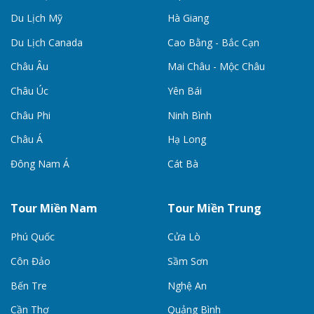
Du Lịch Mỹ
Hà Giang
Du Lịch Canada
Cao Bằng - Bắc Cạn
Châu Âu
Mai Châu - Mộc Châu
Châu Úc
Yên Bái
Châu Phi
Ninh Bình
Châu Á
Hạ Long
Đông Nam Á
Cát Bà
Tour Miền Nam
Tour Miền Trung
Phú Quốc
Cửa Lò
Côn Đảo
Sầm Sơn
Bến Tre
Nghệ An
Cần Thơ
Quảng Bình