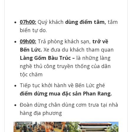
07h00:
Quý khách
dùng điểm tâm,
tắm
biển tự do.
09h00:
Trả phòng khách sạn,
trở về
Bến Lức
.
Xe đưa du khách tham quan
Làng Gốm Bàu Trúc
–
là những làng
nghề thủ công truyền thống của dân
tộc chăm
Tiếp tục khởi hành về Bến Lức ghé
điểm dừng mua đặc sản Phan Rang.
Đoàn dừng chân dùng cơm trưa tại nhà
hàng địa phương