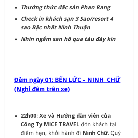
Thưởng thức đăc sản Phan Rang
Check in khách sạn 3 Sao/resort 4
sao Bậc nhất Ninh Thuận
Nhìn ngắm san hô qua tàu đáy kín
Đêm ngày 01: BẾN LỨC – NINH CHỮ
(Nghỉ đêm trên xe)
22h00:
Xe và Hướng dẫn viên của
Công Ty MICE TRAVEL
đón khách tại
điểm hẹn, khởi hành đi
Ninh Chữ
. Quý