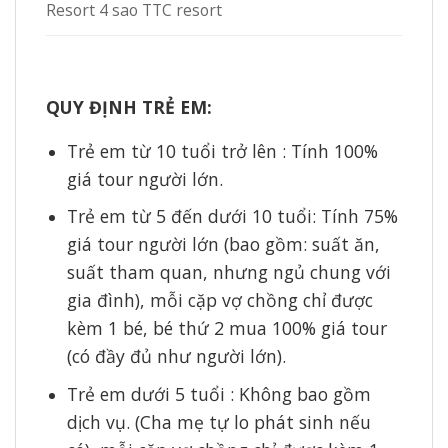
Resort 4 sao TTC resort
QUY ĐỊNH TRẺ EM:
Trẻ em từ 10 tuổi trở lên : Tính 100%
giá tour người lớn.
Trẻ em từ 5 đến dưới 10 tuổi: Tính 75%
giá tour người lớn (bao gồm: suất ăn,
suất tham quan, nhưng ngủ chung với
gia đình), mỗi cặp vợ chồng chỉ được
kèm 1 bé, bé thứ 2 mua 100% giá tour
(có đầy đủ như người lớn).
Trẻ em dưới 5 tuổi : Không bao gồm
dịch vụ. (Cha mẹ tự lo phát sinh nếu