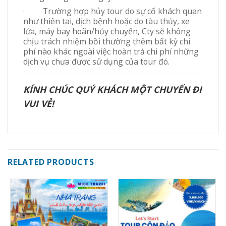
· Trường hợp hủy tour do sự cố khách quan
như thiên tai, dịch bệnh hoặc do tàu thủy, xe
lửa, máy bay hoãn/hủy chuyến, Cty sẽ không
chịu trách nhiệm bồi thường thêm bất kỳ chi
phí nào khác ngoài việc hoàn trả chi phí những
dịch vụ chưa được sử dụng của tour đó.
KÍNH CHÚC QUÝ KHÁCH MỘT CHUYẾN ĐI
VUI VẺ!
RELATED PRODUCTS