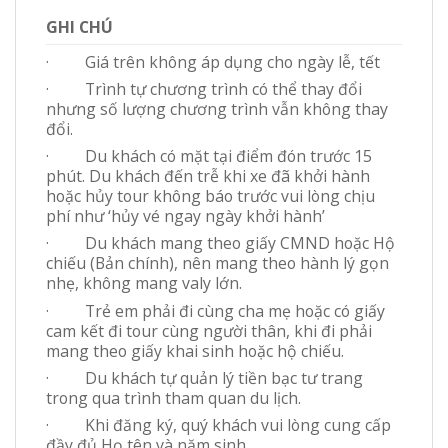
GHI CHÚ
· Giá trên không áp dụng cho ngày lễ, tết
· Trình tự chương trình có thể thay đổi
nhưng số lượng chương trình vẫn không thay
đổi.
· Du khách có mặt tại điểm đón trước 15
phút. Du khách đến trễ khi xe đã khởi hành
hoặc hủy tour không báo trước vui lòng chịu
phí như ‘hủy vé ngay ngày khởi hành’
· Du khách mang theo giấy CMND hoặc Hộ
chiếu (Bản chính), nên mang theo hành lý gọn
nhẹ, không mang valy lớn.
· Trẻ em phải đi cùng cha mẹ hoặc có giấy
cam kết đi tour cùng người thân, khi đi phải
mang theo giấy khai sinh hoặc hộ chiếu.
· Du khách tự quản lý tiền bạc tư trang
trong qua trình tham quan du lịch.
· Khi đăng ký, quý khách vui lòng cung cấp
đầy đủ Họ tên và năm sinh.