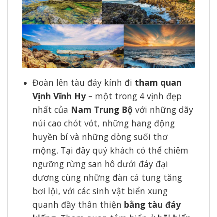
Đoàn lên tàu đáy kính đi
tham quan
Vịnh Vĩnh Hy
– một trong 4 vịnh đẹp
nhất của
Nam Trung Bộ
với những dãy
núi cao chót vót, những hang động
huyền bí và những dòng suối thơ
mộng. Tại đây quý khách có thể chiêm
ngưỡng rừng san hô dưới đáy đại
dương cùng những đàn cá tung tăng
bơi lội, với các sinh vật biển xung
quanh đầy thân thiện
bằng tàu đáy