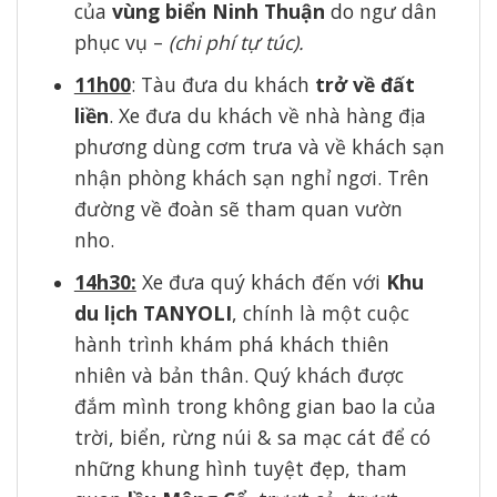
của
vùng biển Ninh Thuận
do ngư dân
phục vụ –
(chi phí tự túc).
11h00
: Tàu đưa du khách
trở về đất
liền
. Xe đưa du khách về nhà hàng địa
phương dùng cơm trưa và về khách sạn
nhận phòng khách sạn nghỉ ngơi. Trên
đường về đoàn sẽ tham quan vườn
nho.
14h30:
Xe đưa quý khách đến với
Khu
du lịch TANYOLI
, chính là một cuộc
hành trình khám phá khách thiên
nhiên và bản thân. Quý khách được
đắm mình trong không gian bao la của
trời, biển, rừng núi & sa mạc cát để có
những khung hình tuyệt đẹp, tham