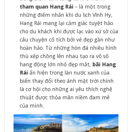
tham quan
Hang Rái
– là một trong
những điểm nhấn khi du lịch Vĩnh Hy,
Hang Rái mang lại cảm giác tuyệt hảo
cho du khách khi được lạc vào xứ sở của
câu chuyện cổ tích bởi vẻ đẹp gần như
hoàn hảo. Từ những hòn đá nhiều hình
thù xếp chồng lên nhau tạo ra vô số
hang động lớn nhỏ đẹp mắt,
bãi Hang
Rái
ẩn hiện trong làn nước xanh của
biển thay đổi theo ánh mặt trời chính
là cơ hội cho những ai yêu thích nghệ
thuật được thỏa mãn niềm đam mê
của mình.