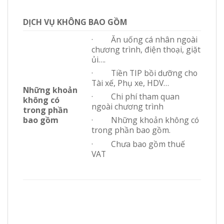
DỊCH VỤ KHÔNG BAO GỒM
· Ăn uống cá nhân ngoài
chương trình, điện thoại, giặt
ủi….
· Tiền TIP bồi dưỡng cho
Tài xế, Phụ xe, HDV…
Những khoản
· Chi phí tham quan
không có
ngoài chương trình
trong phần
bao gồm
· Những khoản không có
trong phần bao gồm.
· Chưa bao gồm thuế
VAT