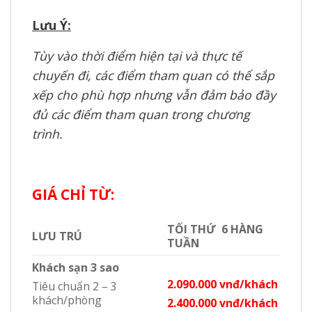
Lưu Ý:
Tùy vào thời điểm hiện tại và thực tế
chuyến đi, các điểm tham quan có thể sắp
xếp cho phù hợp nhưng vẫn đảm bảo đầy
đủ các điểm tham quan trong chương
trình.
GIÁ CHỈ TỪ:
TỐI THỨ 6 HÀNG
LƯU TRÚ
TUẦN
Khách sạn 3 sao
2.090.000 vnđ/khách
Tiêu chuẩn 2 – 3
khách/phòng
2.400.000 vnđ/khách