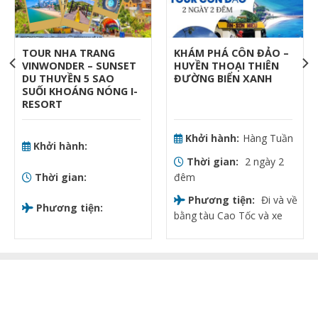
TOUR NHA TRANG
KHÁM PHÁ CÔN ĐẢO –
VINWONDER – SUNSET
HUYỀN THOẠI THIÊN
DU THUYỀN 5 SAO
ĐƯỜNG BIỂN XANH
SUỐI KHOÁNG NÓNG I-
RESORT
Khởi hành:
Hàng Tuần
Khởi hành:
Thời gian:
2 ngày 2
Thời gian:
đêm
Phương tiện:
Đi và về
Phương tiện:
bằng tàu Cao Tốc và xe