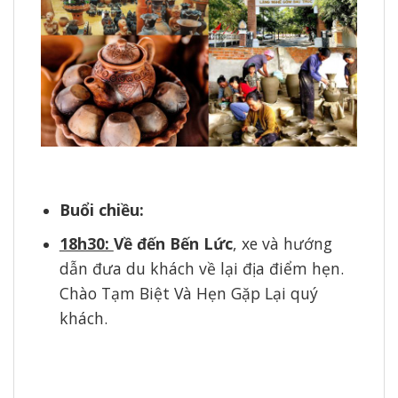
Buổi chiều:
18h30:
Về đến Bến Lức
, xe và hướng
dẫn đưa du khách về lại địa điểm hẹn.
Chào Tạm Biệt Và Hẹn Gặp Lại quý
khách.