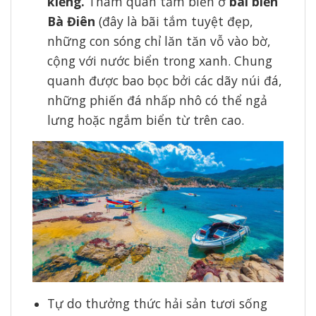
kiếng.
Tham quan tắm biển ở
bãi biển
Bà Điên
(đây là bãi tắm tuyệt đẹp,
những con sóng chỉ lăn tăn vỗ vào bờ,
cộng với nước biển trong xanh. Chung
quanh được bao bọc bởi các dãy núi đá,
những phiến đá nhấp nhô có thể ngả
lưng hoặc ngắm biển từ trên cao.
Tự do thưởng thức hải sản tươi sống