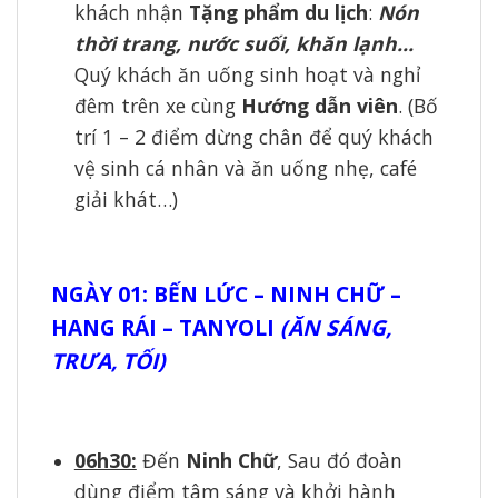
khách nhận
Tặng phẩm du lịch
:
Nón
thời trang, nước suối, khăn lạnh…
Quý khách ăn uống sinh hoạt và nghỉ
đêm trên xe cùng
Hướng dẫn viên
. (Bố
trí 1 – 2 điểm dừng chân để quý khách
vệ sinh cá nhân và ăn uống nhẹ, café
giải khát…)
NGÀY 01: BẾN LỨC – NINH CHỮ –
HANG RÁI – TANYOLI
(ĂN SÁNG,
TRƯA, TỐI)
06h30:
Đến
Ninh Chữ
, Sau đó đoàn
dùng điểm tâm sáng và khởi hành