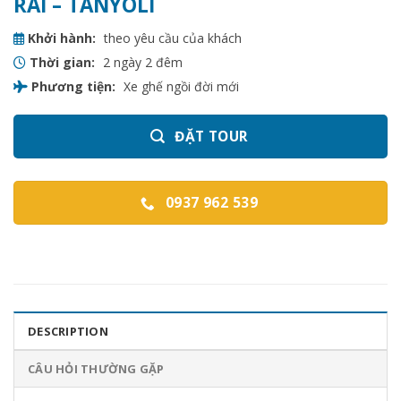
RÁI – TANYOLI
Khởi hành:
theo yêu cầu của khách
Thời gian:
2 ngày 2 đêm
Phương tiện:
Xe ghế ngồi đời mới
ĐẶT TOUR
0937 962 539
DESCRIPTION
CÂU HỎI THƯỜNG GẶP