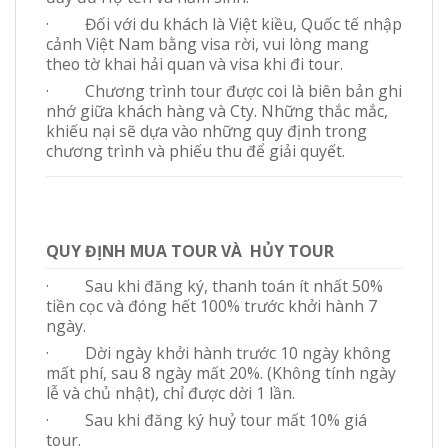
· Đối với du khách là Việt kiều, Quốc tế nhập
cảnh Việt Nam bằng visa rời, vui lòng mang
theo tờ khai hải quan và visa khi đi tour.
· Chương trình tour được coi là biên bản ghi
nhớ giữa khách hàng và Cty. Những thắc mắc,
khiếu nại sẽ dựa vào những quy định trong
chương trình và phiếu thu để giải quyết.
QUY ĐỊNH MUA TOUR VÀ HỦY TOUR
· Sau khi đăng ký, thanh toán ít nhất 50%
tiền cọc và đóng hết 100% trước khởi hành 7
ngày.
· Dời ngày khởi hành trước 10 ngày không
mất phí, sau 8 ngày mất 20%. (Không tính ngày
lễ và chủ nhật), chỉ được dời 1 lần.
· Sau khi đăng ký huỷ tour mất 10% giá
tour.