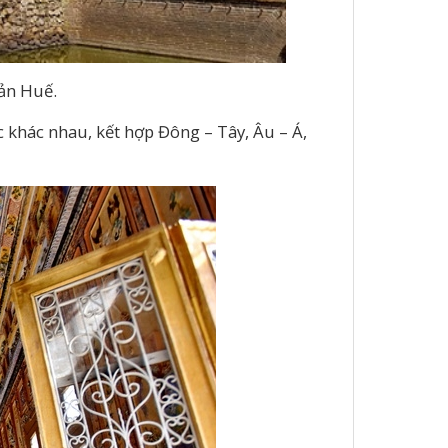
sản Huế.
 khác nhau, kết hợp Đông – Tây, Âu – Á,