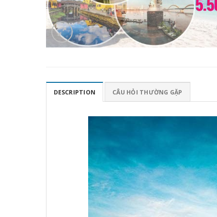
DESCRIPTION
CÂU HỎI THƯỜNG GẶP