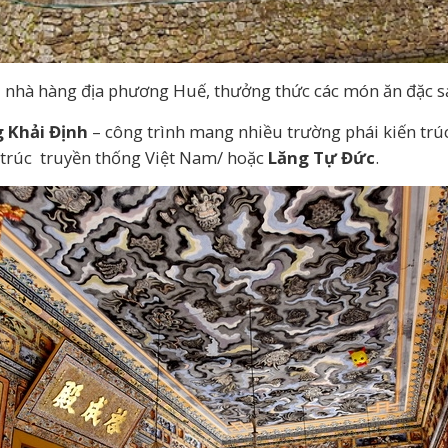
tại nhà hàng địa phương Huế, thưởng thức các món ăn đặc 
 Khải Định
– công trình mang nhiều trường phái kiến trúc
n trúc truyền thống Việt Nam/ hoặc
Lăng Tự Đức
.