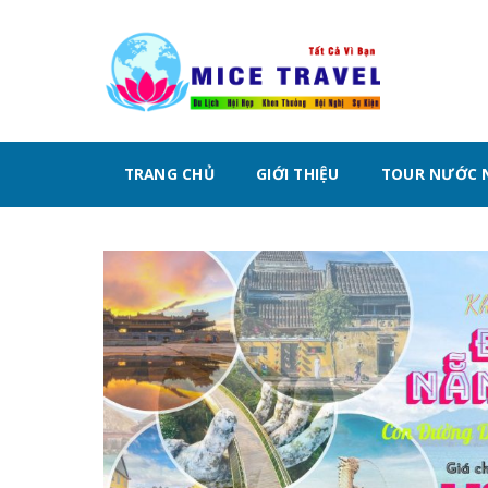
Chuyển
đến
nội
dung
TRANG CHỦ
GIỚI THIỆU
TOUR NƯỚC 