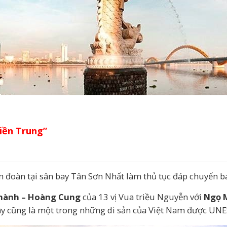
iền Trung”
 đoàn tại sân bay Tân Sơn Nhất làm thủ tục đáp chuyến b
hành – Hoàng Cung
của 13 vị Vua triều Nguyễn với
Ngọ 
y cũng là một trong những di sản của Việt Nam được UNES