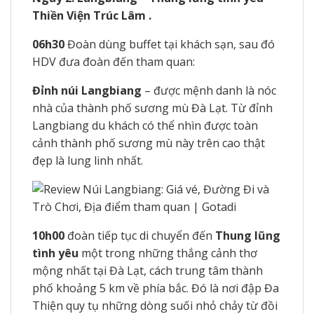
Thiền Viện Trúc Lâm .
06h30
Đoàn dùng buffet tại khách sạn, sau đó
HDV đưa đoàn đến tham quan:
Đỉnh núi Langbiang
– được mệnh danh là nóc
nhà của thành phố sương mù Đà Lạt. Từ đỉnh
Langbiang du khách có thể nhìn được toàn
cảnh thành phố sương mù này trên cao thật
đẹp là lung linh nhất.
10h00
đoàn tiếp tục di chuyển đến
Thung lũng
tình yêu
một trong những thắng cảnh thơ
mộng nhất tại Đà Lạt, cách trung tâm thành
phố khoảng 5 km về phía bắc. Đó là nơi đập Đa
Thiện quy tụ những dòng suối nhỏ chảy từ đồi