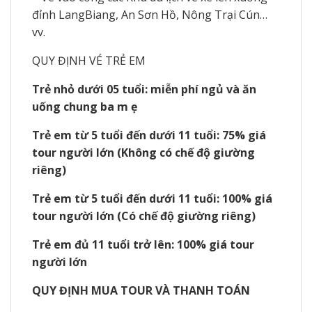
đỉnh LangBiang, An Sơn Hồ, Nông Trại Cún…
vv.
QUY ĐỊNH VÉ TRẺ EM
Trẻ nhỏ dưới 05 tuổi: miễn phí ngủ và ăn
uống chung ba m ẹ
Trẻ em từ 5 tuổi đến dưới 11 tuổi: 75% giá
tour người lớn (Không có chế độ giường
riêng)
Trẻ em từ 5 tuổi đến dưới 11 tuổi: 100% giá
tour người lớn (Có chế độ giường riêng)
Trẻ em đủ 11 tuổi trở lên: 100% giá tour
người lớn
QUY ĐỊNH MUA TOUR VÀ THANH TOÁN