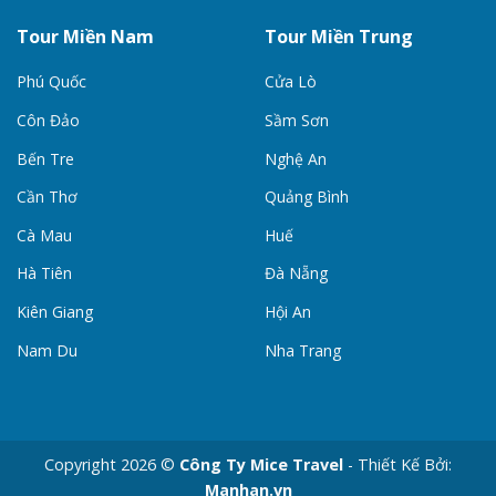
Tour Miền Nam
Tour Miền Trung
Phú Quốc
Cửa Lò
Côn Đảo
Sầm Sơn
Bến Tre
Nghệ An
Cần Thơ
Quảng Bình
Cà Mau
Huế
Hà Tiên
Đà Nẵng
Kiên Giang
Hội An
Nam Du
Nha Trang
Copyright 2026 ©
Công Ty Mice Travel
- Thiết Kế Bởi:
Manhan.vn