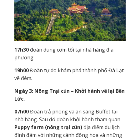
17h30
đoàn dung cơm tối tại nhà hàng địa
phương.
19h00
Đoàn tự do khám phá thành phố Đà Lạt
về đêm.
Ngày 3: Nông Trại cún – Khởi hành về lại Bến
Lức.
07h00
Đoàn trả phòng và ăn sáng Buffet tại
nhà hàng. Sau đó đoàn khởi hành tham quan
Puppy farm (nông trại cún)
địa điểm du lịch
đình đám với những cánh đồng hoa và những