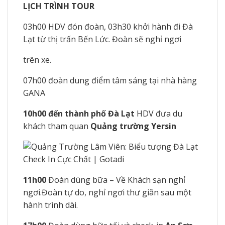
LỊCH TRÌNH TOUR
03h00 HDV đón đoàn, 03h30 khởi hành đi Đà
Lạt từ thị trấn Bến Lức. Đoàn sẽ nghỉ ngơi
trên xe.
07h00 đoàn dung điểm tâm sáng tại nhà hàng
GANA
10h00 đến thành phố Đà Lạt
HDV đưa du
khách tham quan
Quảng trường Yersin
11h00
Đoàn dùng bữa – Về Khách sạn nghỉ
ngơi.Đoàn tự do, nghỉ ngơi thư giãn sau một
hành trình dài.