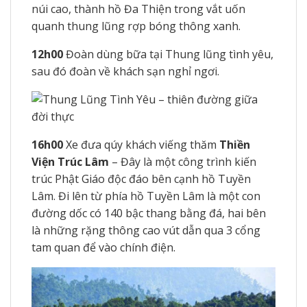
núi cao, thành hồ Đa Thiện trong vắt uốn
quanh thung lũng rợp bóng thông xanh.
12h00
Đoàn dùng bữa tại Thung lũng tình yêu,
sau đó đoàn về khách sạn nghỉ ngơi.
16h00
Xe đưa qúy khách viếng thăm
Thiền
Viện Trúc Lâm
– Đây là một công trình kiến
trúc Phật Giáo độc đáo bên cạnh hồ Tuyền
Lâm. Đi lên từ phía hồ Tuyền Lâm là một con
đường dốc có 140 bậc thang bằng đá, hai bên
là những rặng thông cao vút dẫn qua 3 cổng
tam quan để vào chính điện.