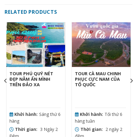
RELATED PRODUCTS
TOUR PHÚ QUÝ NÉT
TOUR CÀ MAU CHINH
ĐẸP NẰM ẨN MÌNH
PHỤC CỰC NAM CỦA
TRÊN ĐẢO XA
TỔ QUỐC
Khởi hành:
Sáng thứ 6
Khởi hành:
Tối thứ 6
hàng
hàng tuần
Thời gian:
3 Ngày 2
Thời gian:
2 ngày 2
Đêm
đêm