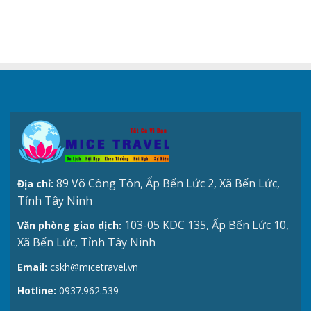
89 Võ Công Tôn, Ấp Bến Lức 2, Xã Bến Lức,
Địa chỉ:
Tỉnh Tây Ninh
103-05 KDC 135, Ấp Bến Lức 10,
Văn phòng giao dịch:
Xã Bến Lức, Tỉnh Tây Ninh
Email:
cskh@micetravel.vn
Hotline:
0937.962.539