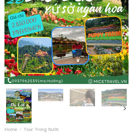
Home
Tour Trong Nước
/