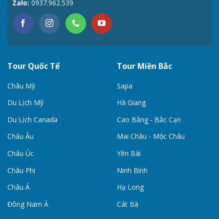
Zalo:
0937.962.539
Tour Quốc Tế
Tour Miền Bắc
Châu Mỹ
Sapa
Du Lịch Mỹ
Hà Giang
Du Lịch Canada
Cao Bằng - Bắc Cạn
Châu Âu
Mai Châu - Mộc Châu
Châu Úc
Yên Bái
Châu Phi
Ninh Bình
Châu Á
Hạ Long
Đông Nam Á
Cát Bà