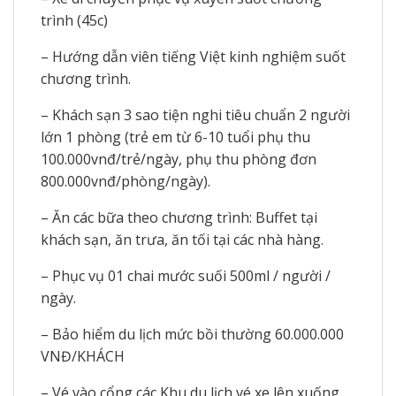
trình (45c)
– Hướng dẫn viên tiếng Việt kinh nghiệm suốt
chương trình.
– Khách sạn 3 sao tiện nghi tiêu chuẩn 2 người
lớn 1 phòng (trẻ em từ 6-10 tuổi phụ thu
100.000vnđ/trẻ/ngày, phụ thu phòng đơn
800.000vnđ/phòng/ngày).
– Ăn các bữa theo chương trình: Buffet tại
khách sạn, ăn trưa, ăn tối tại các nhà hàng.
– Phục vụ 01 chai mước suối 500ml / người /
ngày.
– Bảo hiểm du lịch mức bồi thường 60.000.000
VNĐ/KHÁCH
– Vé vào cổng các Khu du lịch vé xe lên xuống