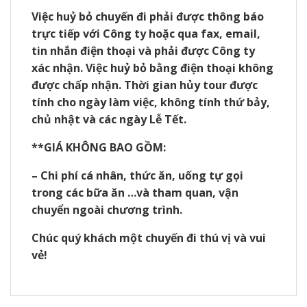
Việc huỷ bỏ chuyến đi phải được thông báo
trực tiếp với Công ty hoặc qua fax, email,
tin
nhắn điện thoại và phải được Công ty
xác nhận. Việc huỷ bỏ bằng điện thoại không
được
chấp nhận.
Thời gian hủy tour được
tính cho ngày làm việc, không tính thứ bảy,
chủ nhật và các
ngày Lễ Tết.
**GIÁ KHÔNG BAO GỒM:
– Chi phí cá nhân, thức ăn, uống tự gọi
trong các bữa ăn …và tham quan, vận
chuyển
ngoài chương trình.
Chúc quý khách một chuyến đi thú vị và vui
vẻ!