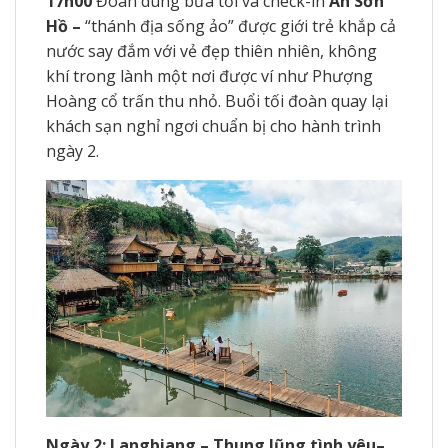
17h00
Đoàn dùng bữa tối và check-in
An Sơn
Hồ –
“thánh địa sống ảo” được giới trẻ khắp cả
nước say đắm với vẻ đẹp thiên nhiên, không
khí trong lành một nơi được ví như Phượng
Hoàng cổ trấn thu nhỏ. Buổi tối đoàn quay lại
khách sạn nghỉ ngơi chuẩn bị cho hành trình
ngày 2.
Ngày 2: Langbiang – Thung lũng tình yêu–