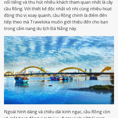
nổi tiếng và thu hút nhiều khách tham quan nhất là cây
cầu Rồng. Với thiết kế độc nhất vô nhị cùng nhiều hoạt
động thú vị xoay quanh, cầu Rồng chính là điểm đến
tiếp theo mà Traveloka muốn giới thiệu đến cho bạn
trong cẩm nang du lịch Đà Nẵng này.
Ngoài hình dáng và chiều dài kinh ngạc, cầu Rồng còn