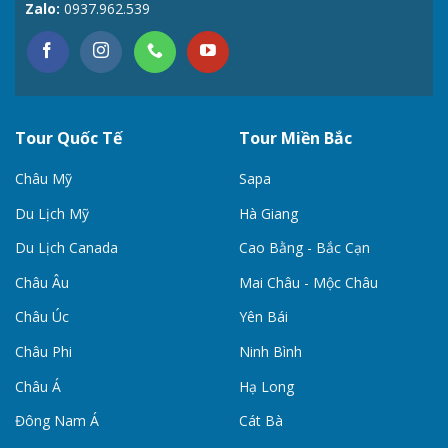
Zalo:
0937.962.539
Tour Quốc Tế
Tour Miền Bắc
Châu Mỹ
Sapa
Du Lịch Mỹ
Hà Giang
Du Lịch Canada
Cao Bằng - Bắc Cạn
Châu Âu
Mai Châu - Mộc Châu
Châu Úc
Yên Bái
Châu Phi
Ninh Bình
Châu Á
Hạ Long
Đông Nam Á
Cát Bà