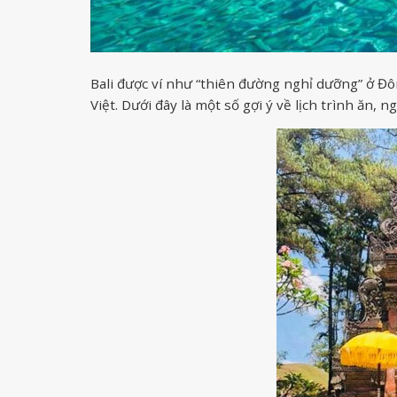
Bali được ví như “thiên đường nghỉ dưỡng” ở Đ
Việt. Dưới đây là một số gợi ý về lịch trình ăn,