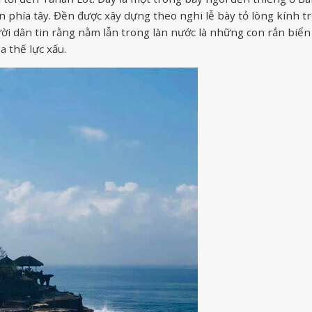
n phía tây. Đền được xây dựng theo nghi lễ bày tỏ lòng kính t
ười dân tin rằng nằm lẫn trong làn nước là những con rắn biển
a thế lực xấu.