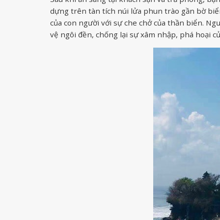
dựng trên tàn tích núi lửa phun trào gần bờ biể
của con người với sự che chở của thần biển. Ng
vệ ngôi đền, chống lại sự xâm nhập, phá hoại củ