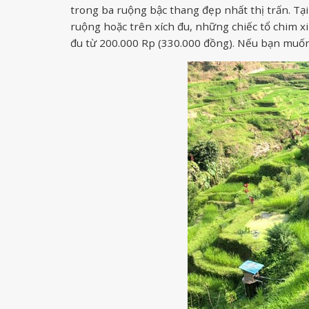
trong ba ruộng bậc thang đẹp nhất thị trấn. Tại
ruộng hoặc trên xích đu, những chiếc tổ chim xi
đu từ 200.000 Rp (330.000 đồng). Nếu bạn muốn 