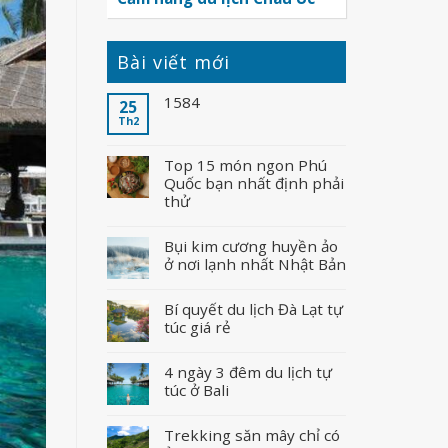
Bài viết mới
1584
25
Th2
Top 15 món ngon Phú
Quốc bạn nhất định phải
thử
Bụi kim cương huyền ảo
ở nơi lạnh nhất Nhật Bản
Bí quyết du lịch Đà Lạt tự
túc giá rẻ
4 ngày 3 đêm du lịch tự
túc ở Bali
Trekking săn mây chỉ có