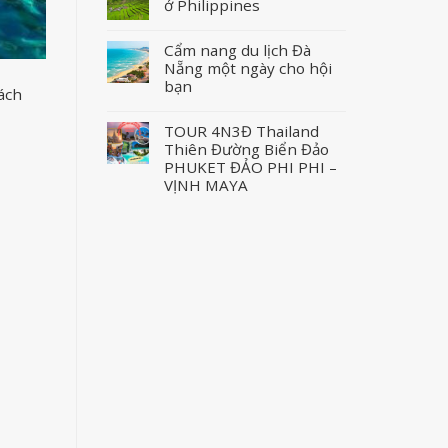
ở Philippines
Cẩm nang du lịch Đà
Nẵng một ngày cho hội
bạn
ách
TOUR 4N3Đ Thailand
Thiên Đường Biển Đảo
PHUKET ĐẢO PHI PHI –
VỊNH MAYA