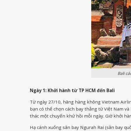
Bali c
Ngày 1: Khởi hành từ TP HCM đến Bali
Từ ngày 27/10, hãng hàng không Vietnam Airline
bạn có thể chọn cách bay thẳng từ Việt Nam và 
thác một chuyến khứ hồi mỗi ngày. Giờ khởi hà
Hạ cánh xuống sân bay Ngurah Rai (sân bay quốc 