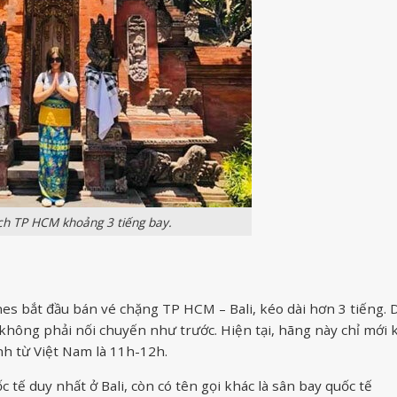
ách TP HCM khoảng 3 tiếng bay.
s bắt đầu bán vé chặng TP HCM – Bali, kéo dài hơn 3 tiếng. 
không phải nối chuyến như trước. Hiện tại, hãng này chỉ mới 
nh từ Việt Nam là 11h-12h.
tế duy nhất ở Bali, còn có tên gọi khác là sân bay quốc tế