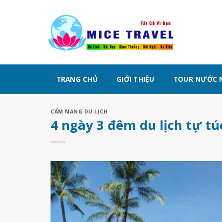
Chuyển
đến
nội
dung
TRANG CHỦ
GIỚI THIỆU
TOUR NƯỚC 
CẨM NANG DU LỊCH
4 ngày 3 đêm du lịch tự túc