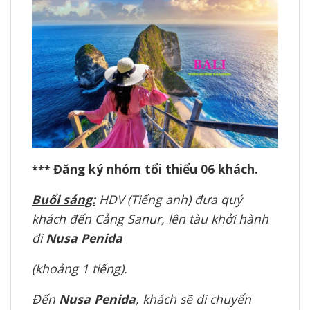
Đăng ký nhóm tổi thiểu 06 khách.
***
Buổi sáng:
HDV (Tiếng anh) đưa quý
khách đến Cảng Sanur, lên tàu khởi hành
đi
Nusa Penida
(khoảng 1 tiếng).
Đến
Nusa Penida
, khách sẽ di chuyển