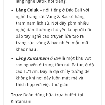
làng nghề Batik nổi tiếng.
Làng Celuk –
nổi tiếng ở Đảo Bali với
nghề trang sức Vàng & Bạc có hàng
trăm năm lịch sử. Nơi đây gồm nhiều
nghệ dân thường chủ yếu là người dân
đảo tay nghề cao truyền lửa tạo ra
trang sức vàng & bạc nhiều mẫu mã
khác nhau .
Làng Kintamani
ở Bali
là một khu vực
cao nguyên ở trung tâm núi Batur, ở độ
cao 1.717m. Đây là địa chỉ lý tưởng để
không khí nơi đây luôn mát mẻ và
thích hợp với việc thư giãn.
Trưa:
Đoàn dùng bữa trưa buffet tại
Kintamani.