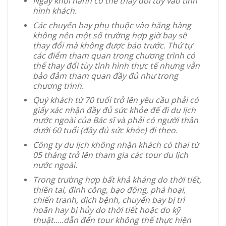
Ngày khởi hành có thể thay đổi tùy vào tình
hình khách.
Các chuyến bay phụ thuộc vào hãng hàng
không nên một số trường hợp giờ bay sẽ
thay đổi mà không được báo trước. Thứ tự
các điểm tham quan trong chương trình có
thể thay đổi tùy tình hình thực tế nhưng vẫn
bảo đảm tham quan đầy đủ như trong
chương trình.
Quý khách từ 70 tuổi trở lên yêu cầu phải có
giấy xác nhận đầy đủ sức khỏe để đi du lịch
nước ngoài của Bác sĩ và phải có người thân
dưới 60 tuổi (đầy đủ sức khỏe) đi theo.
Công ty du lịch không nhận khách có thai từ
05 tháng trở lên tham gia các tour du lịch
nước ngoài.
Trong trường hợp bất khả kháng do thời tiết,
thiên tai, đình công, bạo động, phá hoại,
chiến tranh, dịch bệnh, chuyến bay bị trì
hoãn hay bị hủy do thời tiết hoặc do kỹ
thuật…..dẫn đến tour không thể thực hiện