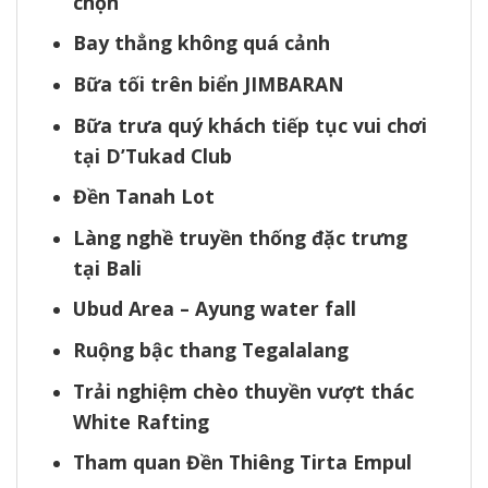
chọn
Bay thẳng không quá cảnh
Bữa tối trên biển JIMBARAN
Bữa trưa quý khách tiếp tục vui chơi
tại D’Tukad Club
Đền Tanah Lot
Làng nghề truyền thống đặc trưng
tại Bali
Ubud Area – Ayung water fall
Ruộng bậc thang Tegalalang
Trải nghiệm chèo thuyền vượt thác
White Rafting
Tham quan Đền Thiêng Tirta Empul