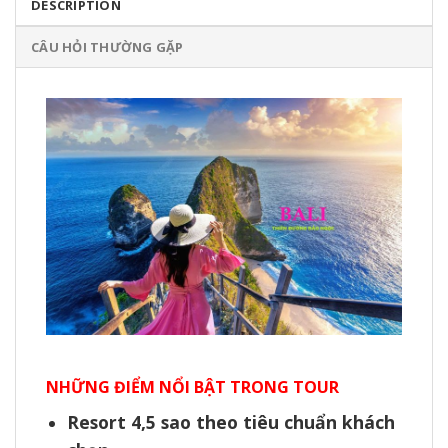
DESCRIPTION
CÂU HỎI THƯỜNG GẶP
NHỮNG ĐIỂM NỔI BẬT TRONG TOUR
Resort 4,5 sao theo tiêu chuẩn khách