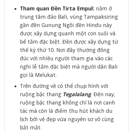
Tham quan Đền Tirta Empul:
nằm ở
trung tâm đảo Bali, vùng Tampaksiring
gần đền Gunung Ngôi đền Hindu này
được xây dựng quanh một con suối và
bể tắm đặc biệt. Đền được xây dựng từ
thế kỷ thứ 10. Nơi đây thường đông
đúc với nhiều người tham gia vào các
nghi lễ tắm đặc biệt mà người dân Bali
gọi là Melukat.
Trên đường về có thể chụp hình với
ruộng bậc thang
Tegalalang
. Đến nay,
ruộng bậc thang không chỉ là nơi canh
tác mà còn là điểm thu hút khách du
lịch bởi vẻ đẹp vừa nguyên sơ vô cùng
bắt mắt.