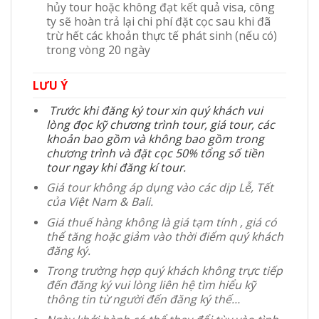
hủy tour hoặc không đạt kết quả visa, công
ty sẽ hoàn trả lại chi phí đặt cọc sau khi đã
trừ hết các khoản thực tế phát sinh (nếu có)
trong vòng 20 ngày
LƯU Ý
Trước khi đăng ký tour xin quý khách vui
lòng đọc kỹ chương trình tour, giá tour, các
khoản bao gồm và không bao gồm trong
chương trình và đặt cọc 50% tổng số tiền
tour ngay khi đăng kí tour.
Giá tour không áp dụng vào các dịp Lễ, Tết
của Việt Nam & Bali.
Giá thuế hàng không là giá tạm tính , giá có
thể tăng hoặc giảm vào thời điểm quý khách
đăng ký.
Trong trường hợp quý khách không trực tiếp
đến đăng ký vui lòng liên hệ tìm hiểu kỹ
thông tin từ người đến đăng ký thế…