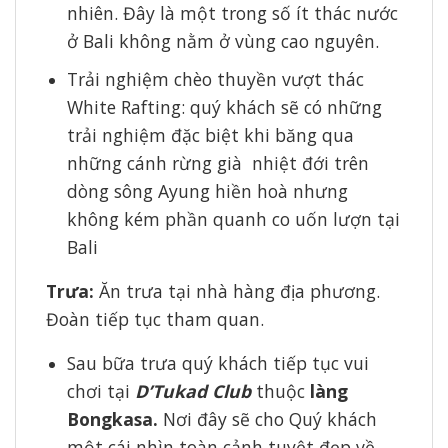
nhiên. Đây là một trong số ít thác nước
ở Bali không nằm ở vùng cao nguyên.
Trải nghiệm chèo thuyền vượt thác
White Rafting: quý khách sẽ có những
trải nghiệm đặc biệt khi băng qua
những cánh rừng già nhiệt đới trên
dòng sông Ayung hiền hoà nhưng
không kém phần quanh co uốn lượn tại
Bali
Trưa:
Ăn trưa tại nhà hàng địa phương.
Đoàn tiếp tục tham quan.
Sau bữa trưa quý khách tiếp tục vui
chơi tại
D’Tukad Club
thuộc
làng
Bongkasa.
Nơi đây sẽ cho Quý khách
một cái nhìn toàn cảnh tuyệt đẹp về