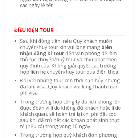
các ngày lễ tết.
ĐIỀU KIỆN TOUR
Sau khi đóng tiền, nếu Quý khách muốn
chuyển/huỷ tour xin vui lòng mang
biên
nhận đăng kí tour
đến văn phòng để làm
thủ tục chuyển/huỷ tour và chịu phạt theo
quy định của. Không giải quyết các trường
hợp liên hệ chuyển/huỷ tour qua điện thoại.
Đối với những tour còn thời hạn hủy nhưng
đã làm visa, Quý khách vui lòng thanh toán
phí visa.
Trong trường hợp công ty du lịch không lên
được đoàn vì lí do không đủ khách hoặc lí do
khách quan, sẽ hoàn trả lại chi phí đặt cọc
sau khi đã trừ hết các khoản phát sinh thực
tế (nếu có) trong vòng 10 ngày.
Trong trường hợp quý khách đơn phương