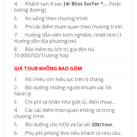
4. Khách sạn 4 sao:
J4/ Bliss Surfer
*…
(hoặc
tương đương)
5. Ăn uống theo chương trình.
6. Phí các điểm tham quan theo chương trình.
7. Hướng dẫn viên kinh nghiệm, nhiệt tình (1
Hướng dẫn địa phương/xe)
8. Bảo hiểm du lịch trị giá đền bù
10.000USD/Trường hợp.
GIÁ TOUR KHÔNG BAO GỒM
1. Hộ chiếu còn hiệu lực trên 6 tháng.
2. Bồi dưỡng những người khuân vác hộ
hành lý.
3. Chi phí cá nhân như giặt ủi, điện thoại….
4. Các các điểm than quan không có trong
chương trình.
5. Bồi dưỡng cho HDV và tài xế
:
20$/tour.
6. Phụ phí phòng đơn nếu khách có nhu cầu.