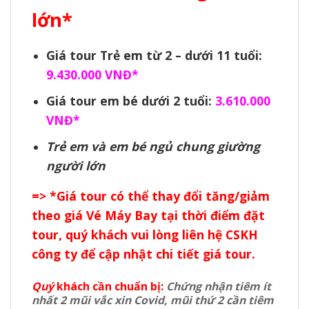
lớn*
Giá tour Trẻ em từ 2 – dưới 11 tuổi:
9.430.000 VNĐ*
Giá tour em bé dưới 2 tuổi:
3.610.000
VNĐ*
Trẻ em và em bé ngủ chung giường
người lớn
=> *Giá tour có thể thay đổi tăng/giảm
theo giá Vé Máy Bay tại thời điểm đặt
tour, quý khách vui lòng liên hệ CSKH
công ty để cập nhật chi tiết giá tour.
Quý
khách cần chuẩn bị:
Chứng nhận tiêm ít
nhất 2 mũi vắc xin Covid, mũi thứ 2 cần tiêm