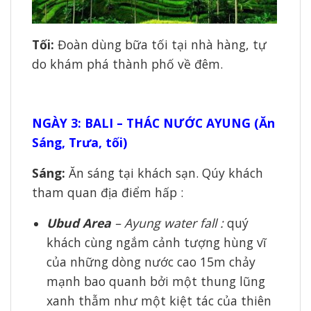
Tối:
Đoàn dùng bữa tối tại nhà hàng, tự
do khám phá thành phố về đêm.
NGÀY 3: BALI – THÁC NƯỚC AYUNG (Ăn
Sáng, Trưa, tối)
Sáng:
Ăn sáng tại khách sạn. Qúy khách
tham quan địa điểm hấp :
Ubud Area
– Ayung water fall :
quý
khách cùng ngắm cảnh tượng hùng vĩ
của những dòng nước cao 15m chảy
mạnh bao quanh bởi một thung lũng
xanh thẫm như một kiệt tác của thiên