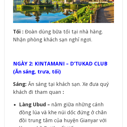
Tối :
Đoàn dùng bữa tối tại nhà hàng.
Nhận phòng khách sạn nghỉ ngơi.
NGÀY 2: KINTAMANI – D’TUKAD CLUB
(Ăn sáng, trưa, tối)
Sáng:
Ăn sáng tại khách sạn. Xe đưa quý
khách đi tham quan
:
Làng Ubud –
nằm giữa những cánh
đồng lúa và khe núi dốc đứng ở chân
đồi trung tâm của huyện Gianyar với