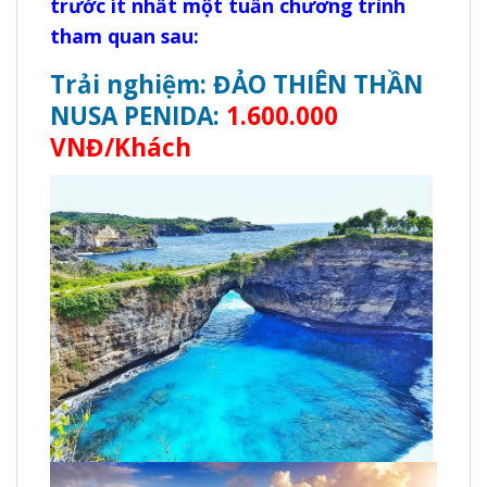
trước ít nhất một tuần chương trình
tham quan sau:
Trải nghiệm: ĐẢO THIÊN THẦN
NUSA PENIDA:
1.600.000
VNĐ/Khách