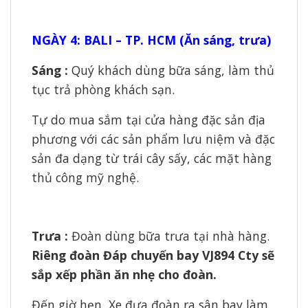
NGÀY 4: BALI – TP. HCM (Ăn sáng, trưa)
Sáng
:
Quý khách dùng bữa sáng, làm thủ
tục trả phòng khách sạn.
Tự do mua sắm tại cửa hàng đặc sản địa
phương với các sản phẩm lưu niệm và đặc
sản đa dạng từ trái cây sấy, các mặt hàng
thủ công mỹ nghệ.
Trưa :
Đoàn dùng bữa trưa tại nhà hàng.
Riêng đoàn Đáp chuyến bay
VJ894
Cty sẽ
sắp xếp phần ăn nhẹ
cho đoàn.
Đến giờ hẹn, Xe đưa đoàn ra sân bay làm