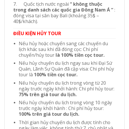
7. Quốc tịch nước ngoài
“ không thuộc
trong danh sách các quốc gia Đông Nam Á ”
:
đóng visa tại sân bay Bali (khoảng 35$ –
40$/khách).
ĐIỀU KIỆN HỦY TOUR
Nếu hủy hoặc chuyển sang các chuyến du
lịch khác sau khi đã đóng cọc: Chi phí
chuyển/hủy tour
là 100% tiền cọc tour.
Nếu hủy chuyến du lịch ngay sau khi Đại Sứ
Quán, Lãnh Sự Quán đã cập visa: Chi phí hủy
tour là
100% tiền cọc tour.
Nếu hủy chuyến du lịch trong vòng từ 20
ngày trước ngày khởi hành: Chi phí hủy tour:
75% trên giá
tour
du lịch
.
Nếu hủy chuyến du lịch trong vòng 10 ngày
trước ngày khởi hành : Chi phí hủy tour:
100% trên giá tour
du
lịch
.
Thời gian hủy chuyến du lịch được tính cho
ngày làm việc, không tính thứ 7, chủ nhật và