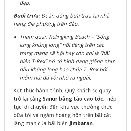
đẹp.
Buổi trưa:
Đoàn dùng bữa trưa tại nhà
hàng địa phương trên đảo.
Tham quan Kelingking Beach – “Sống
lưng khủng long” nổi tiếng trên các
trang mạng xã hội hay còn gọi là “bãi
biển T-Rex” nó có hình dạng giống như
đầu khủng long bạo chúa T- Rex bởi
mỏm núi đá vôi nhô ra ngoài.
Kết thúc hành trình, Quý khách sẽ quay
trở lại cảng
Sanur bằng tàu cao tốc
. Tiếp
tục, di chuyển đến khu vực thưởng thức
bữa tối và ngắm hoàng hôn trên bãi cát
lãng mạn của bãi biển
Jimbaran
.