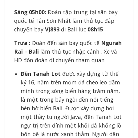
Sáng 05h00:
Đoàn tập trung tại sân bay
quốc tế Tân Sơn Nhất làm thủ tục đáp
chuyến bay
VJ893
đi Bali lúc
08h15
Trưa :
Đoàn đến sân bay quốc tế
Ngurah
Rai – Bali
làm thủ tục nhập cảnh . Xe và
HD đón đoàn di chuyển tham quan
Đền Tanah Lot
được xây dựng từ thế
kỷ 16, nằm trên mỏm đá cheo leo đầm
mình trong sóng biển hàng trăm năm,
là một trong bảy ngôi đền nổi tiếng
bên bờ biển Bali. Được xây dựng bởi
một thầy tu người Java, đền Tanah Lot
ngự trị trên đỉnh một khối đá khổng lồ,
bốn bề là nước xanh thẳm. Người dân