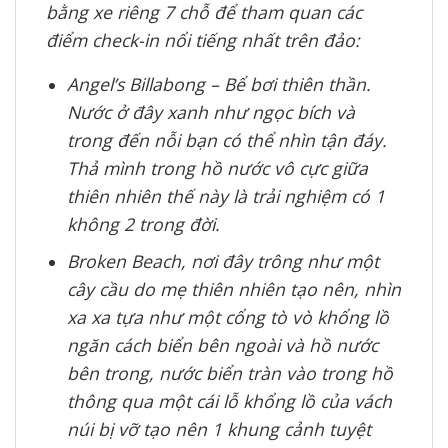
bằng xe riêng 7 chỗ để tham quan các
điểm check-in nổi tiếng nhất trên đảo:
Angel’s Billabong – Bể bơi thiên thần.
Nước ở đây xanh như ngọc bích và
trong đến nỗi bạn có thể nhìn tận đáy.
Thả mình trong hồ nước vô cực giữa
thiên nhiên thế này là trải nghiệm có 1
không 2 trong đời.
Broken Beach, nơi đây trông như một
cây cầu do mẹ thiên nhiên tạo nên, nhìn
xa xa tựa như một cổng tò vò khổng lồ
ngăn cách biển bên ngoài và hồ nước
bên trong, nước biển tràn vào trong hồ
thông qua một cái lỗ khổng lồ của vách
núi bị vỡ tạo nên 1 khung cảnh tuyệt