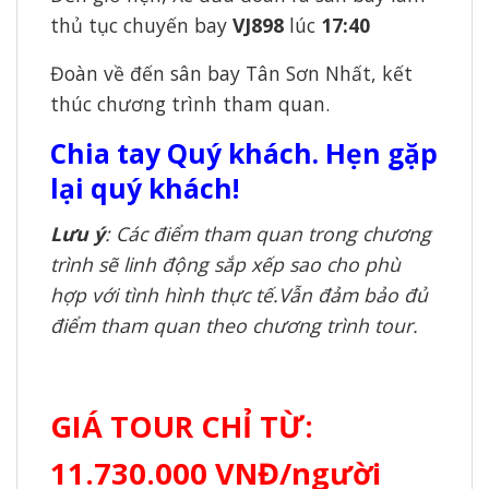
thủ tục chuyến bay
VJ898
lúc
17:40
Đoàn về đến sân bay Tân Sơn Nhất, kết
thúc chương trình tham quan.
Chia tay Quý khách. Hẹn gặp
lại quý khách!
Lưu ý
:
Các điểm tham quan trong chương
trình sẽ linh động sắp xếp sao cho phù
hợp với tình hình thực tế.Vẫn đảm bảo đủ
điểm tham quan theo chương trình tour.
GIÁ TOUR CHỈ TỪ:
11.730.000 VNĐ/người