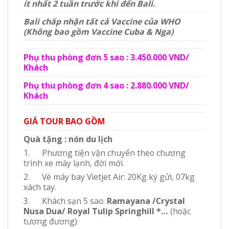
ít nhất 2 tuần trước khi đến Bali.
Bali chấp nhận tất cả Vaccine của WHO
(Không bao gồm Vaccine Cuba & Nga)
Phụ thu phòng đơn 5 sao : 3.450.000 VND/
Khách
Phụ thu phòng đơn 4 sao : 2.880.000 VND/
Khách
GIÁ TOUR BAO GỒM
Quà tặng : nón du lịch
1. Phương tiện vận chuyển theo chương
trình xe máy lạnh, đời mới.
2. Vé máy bay Vietjet Air: 20Kg ký gửi, 07kg
xách tay.
3. Khách sạn 5 sao:
Ramayana /Crystal
Nusa Dua/ Royal Tulip Springhill
*…
(hoặc
tương đương)