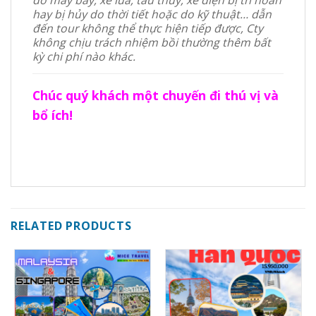
hay bị hủy do thời tiết hoặc do kỹ thuật… dẫn
đến tour không thể thực hiện tiếp được, Cty
không chịu trách nhiệm bồi thường thêm bất
kỳ chi phí nào khác.
Chúc quý khách một chuyến đi thú vị và
bổ ích!
RELATED PRODUCTS