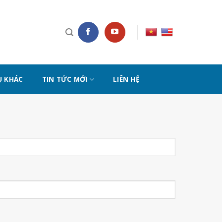
Ụ KHÁC
TIN TỨC MỚI
LIÊN HỆ