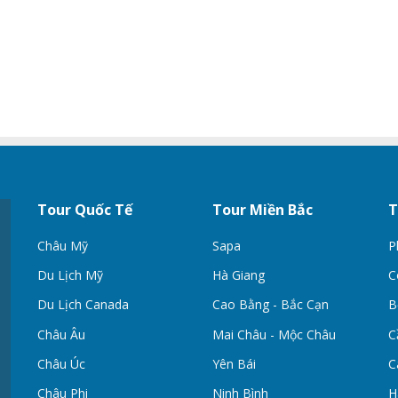
Tour Quốc Tế
Tour Miền Bắc
T
Châu Mỹ
Sapa
P
Du Lịch Mỹ
Hà Giang
C
Du Lịch Canada
Cao Bằng - Bắc Cạn
B
Châu Âu
Mai Châu - Mộc Châu
C
Châu Úc
Yên Bái
C
Châu Phi
Ninh Bình
H