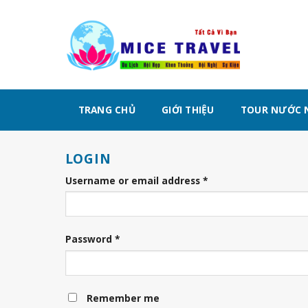
Chuyển
đến
nội
dung
TRANG CHỦ
GIỚI THIỆU
TOUR NƯỚC 
LOGIN
Username or email address
*
Password
*
Remember me