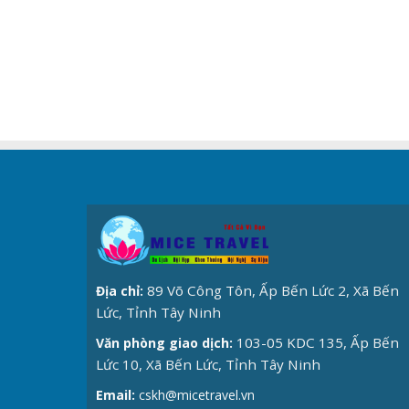
89 Võ Công Tôn, Ấp Bến Lức 2, Xã Bến
Địa chỉ:
Lức, Tỉnh Tây Ninh
103-05 KDC 135, Ấp Bến
Văn phòng giao dịch:
Lức 10, Xã Bến Lức, Tỉnh Tây Ninh
Email:
cskh@micetravel.vn