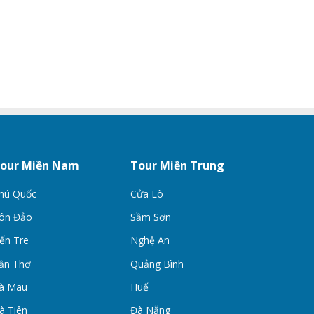
our Miền Nam
Tour Miền Trung
hú Quốc
Cửa Lò
ôn Đảo
Sầm Sơn
ến Tre
Nghệ An
ần Thơ
Quảng Bình
à Mau
Huế
à Tiên
Đà Nẵng