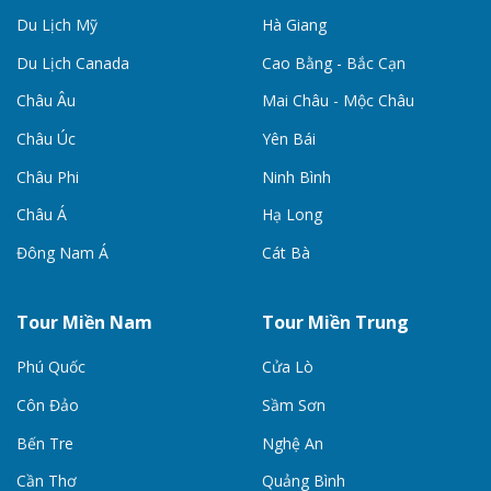
Du Lịch Mỹ
Hà Giang
Du Lịch Canada
Cao Bằng - Bắc Cạn
Châu Âu
Mai Châu - Mộc Châu
Châu Úc
Yên Bái
Châu Phi
Ninh Bình
Châu Á
Hạ Long
Đông Nam Á
Cát Bà
Tour Miền Nam
Tour Miền Trung
Phú Quốc
Cửa Lò
Côn Đảo
Sầm Sơn
Bến Tre
Nghệ An
Cần Thơ
Quảng Bình