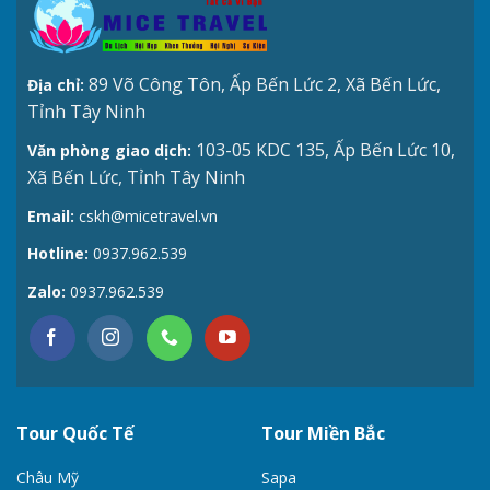
89 Võ Công Tôn, Ấp Bến Lức 2, Xã Bến Lức,
Địa chỉ:
Tỉnh Tây Ninh
103-05 KDC 135, Ấp Bến Lức 10,
Văn phòng giao dịch:
Xã Bến Lức, Tỉnh Tây Ninh
Email:
cskh@micetravel.vn
Hotline:
0937.962.539
Zalo:
0937.962.539
Tour Quốc Tế
Tour Miền Bắc
Châu Mỹ
Sapa